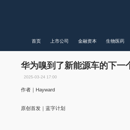
首页
上市公司
金融资本
生物医药
华为嗅到了新能源车的下一
2025-03-24 17:00
作者｜Hayward
原创首发｜蓝字计划