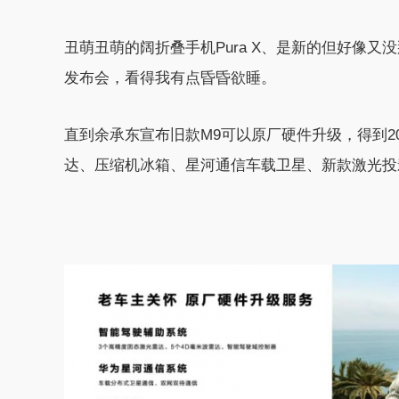
丑萌丑萌的阔折叠手机Pura X、是新的但好像又
发布会，看得我有点昏昏欲睡。
直到余承东宣布旧款M9可以原厂硬件升级，得到20
达、压缩机冰箱、星河通信车载卫星、新款激光投