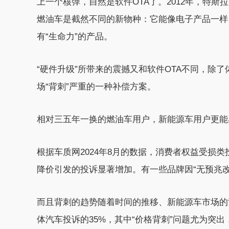
上一个核弹，自然是软件OTA了。2012年，特斯拉
燃油车是截然不同的新物种：它能像电子产品一样
有“生命力”的产品。
“硬件升级”所带来的震撼又和软件OTA不同，除
场“背刺”严重的一种补偿方案。
相对三五年一换的燃油车用户，新能源车用户更能
根据车质网2024年8月的数据，消费者权益受损类投诉
降价引发的投诉显著增加。有一些品牌因“无预兆改
而且背刺的趋势随着时间的推移、新能源车市场的竞
体汽车投诉的35%，其中“价格背刺”问题尤为突出