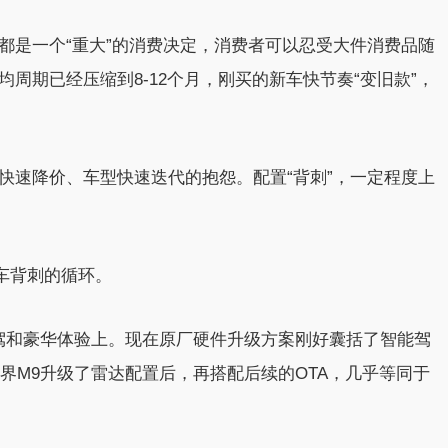
都是一个“重大”的消费决定，消费者可以忍受大件消费品随
周期已经压缩到8-12个月，刚买的新车快节奏“变旧款”，
快速降价、车型快速迭代的抱怨。配置“背刺”，一定程度上
车背刺的循环。
智驾和豪华体验上。现在原厂硬件升级方案刚好囊括了智能驾
问界M9升级了雷达配置后，再搭配后续的OTA，几乎等同于