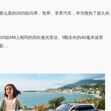
没那么新的2025款问界、智界、享界汽车，华为预热了挺久的
25款M9上相同的四向激光雷达、5颗全向的4D毫米波雷
影…