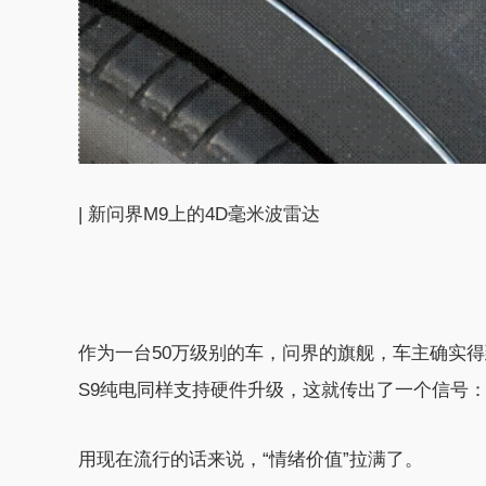
| 新问界M9上的4D毫米波雷达
作为一台50万级别的车，问界的旗舰，车主确实
S9纯电同样支持硬件升级，这就传出了一个信号
用现在流行的话来说，“情绪价值”拉满了。