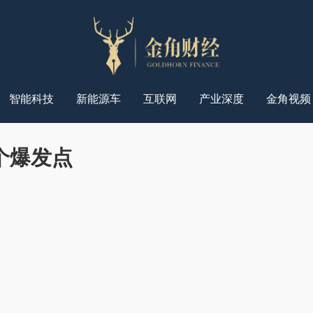
智能科技
新能源车
互联网
产业深度
金角视频
个爆发点