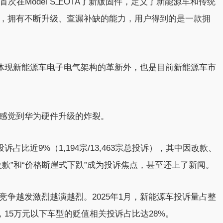
首次在Model S上OTA了新版固件，定义了新能源车和传统
，拥有不断升级、查漏补缺的能力，用户得到的是一款拥
了体现新能源车电子电气架构的革新外，也是目前新能源车市
感觉到华为硬件升级的炸裂。
占比近9%（1,194宗/13,463宗总投诉），其中因改款、
款”和“价格断崖式下跌”成为投诉焦点，甚至还上了新闻。
争越发激烈越演越烈。2025年1月，新能源车投诉量占整
，15万元以下车型的贬值相关投诉占比达28%。