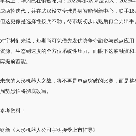
事实上，华为已在悄然布局：2022年起从算法切入，2023
成两轮迭代，并在武汉设立全球具身智能创新中心，联手16
但这更像是选择性按兵不动，待市场初步成熟后再全力出手
对宇树们来说，短期尚可凭借先发优势争夺融资与试点应用
资源、生态到速度的全方位系统性压力。而眼下这波融资和上
弈提前蓄能。
未来的人形机器人之战，将不再是单点突破的比赛，而是整
局势恐怕将彻底改写。
参考资料：
财新《人形机器人公司宇树接受上市辅导》