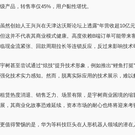
级产品，转售率仅45%，用户黏性堪忧。
虽然创始人王兴兴在天津达沃斯论坛上透露“年营收超10亿元”
但这并不代表其商业模式健康。高度依赖B端订单可能带来
临现金流紧张、回款周期拉长等连锁反应，反过来影响技术
宇树甚至尝试通过“炫技”提升技术形象，例如推出“鲤鱼打挺”
强化技术实力感知。然而，脱离实际应用的技术展示，难以
租赁热度消退、销售乏力、场景有限，是宇树商业困境的缩
展，其商业化故事恐难延续，资本市场的耐心也终将迎来考
更值得警惕的是，华为等科技巨头在人形机器人领域的潜在