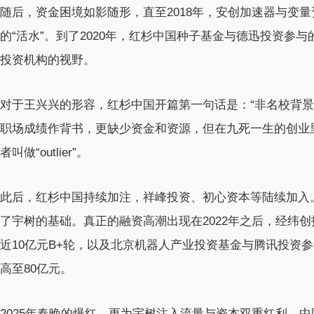
随后，资金困境如影随形，直至2018年，安创加速器与变
的“活水”。到了2020年，红杉中国种子基金与德迅投资参与
投资机构的视野。
对于王兴兴的形容，红杉中国开篇第一句话是：“非名校背
职场成绩作背书，更缺少资金和资源，但在九死一生的创业
者叫做“outlier”。
此后，红杉中国持续加注，祥峰投资、初心资本等陆续加入
了宇树的基础。真正的融资高潮出现在2022年之后，经纬
近10亿元B+轮，以及北京机器人产业投资基金与腾讯投资参与
高至80亿元。
2025年春晚的爆红，更为宇树注入流量与资本双重红利。