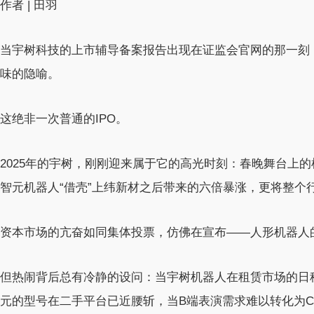
作者 | 田羽
当宇树科技的上市辅导备案报告出现在证监会官网的那一刻
味的隐喻。
这绝非一次普通的IPO。
2025年的宇树，刚刚迎来属于它的高光时刻：春晚舞台上
智元机器人“借壳”上纬新材之后带来的六倍暴涨，更将整个
资本市场的亢奋如同集体投票，仿佛在宣布——人形机器人
但热闹背后总有冷静的设问：当宇树机器人在租赁市场的日租金
元的型号在二手平台已近腰斩，当B端表演需求难以转化为C