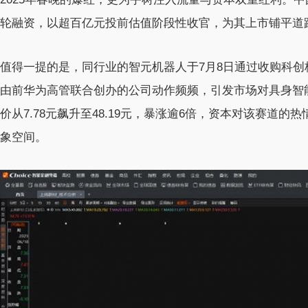
轮融资，以超百亿元投前估值阶段性收官，为其上市铺平道
值得一提的是，同行业的智元机器人于7月8日通过收购科创
由前华为高管联合创办的公司动作频频，引发市场对具身智
价从7.78元飙升至48.19元，暴涨逾6倍，资本对该赛道
象空间。