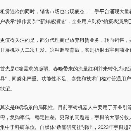
租赁遇冷的同时，销售市场也出现疲态，二手平台涌现大量转让
户表示“操作复杂”“新鲜感消退”，企业用户则称“拍摄表演后
更值得关注的是，部分代理商已放弃租赁业务，转向销售，
开展机器人二次开发。这种调整背后，实则折射出宇树商业
首先是C端需求的脆弱。春晚带来的流量红利并未转化为稳
具”，同质化严重、功能性不足。参数和技术门槛对普通用户
欲望。
其次是B端场景的局限性。目前宇树机器人主要用于开业引
需，复购率低、稳定性差。更深的问题是，宇树的大部分收
集中于科研单位。自媒体“数智研究社”指出，2023年宇树超