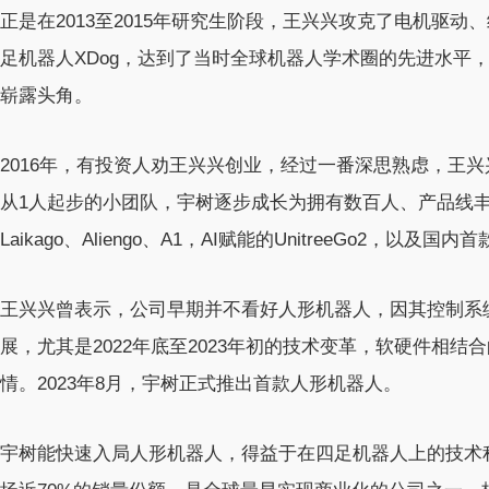
正是在2013至2015年研究生阶段，王兴兴攻克了电机驱
足机器人XDog，达到了当时全球机器人学术圈的先进水平
崭露头角。
2016年，有投资人劝王兴兴创业，经过一番深思熟虑，王
从1人起步的小团队，宇树逐步成长为拥有数百人、产品线
Laikago、Aliengo、A1，AI赋能的UnitreeGo2，以及
王兴兴曾表示，公司早期并不看好人形机器人，因其控制系
展，尤其是2022年底至2023年初的技术变革，软硬件相结
情。2023年8月，宇树正式推出首款人形机器人。
宇树能快速入局人形机器人，得益于在四足机器人上的技术积