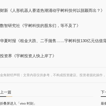
财新《人形机器人赛道热潮涌动宇树科技何以脱颖而出？》
数智研究社《宇树科技的股东们，等不及了》
华夏时报《租金大跌、二手抛售……宇树科技130亿元估值
投资界《宇树投资人快上岸了》
金角财经声明：文章内容仅供参考，不构成投资建议。投资者据此操作，
上一篇
下
折叠屏进入「vivo 时刻」
最