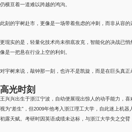
仍横亘着一道难以跨越的鸿沟。
此刻的宇树赴市，更像是一场带着焦虑的冲刺，而非从容的
更现实的是，轻量化技术尚未彻底攻克，智能化的决战已悄
像是一把悬在行业上空的利剑。
对宇树来说，敲钟那一刻，也许不是凯旋，而是在巨头真正
高光时刻
王兴兴出生于浙江宁波，自幼便展现出惊人的动手能力，喜
视为“差生”，但2009年他考入浙江理工大学，自此迷上机
初露天赋。考研时因英语成绩未达标，与浙江大学失之交臂