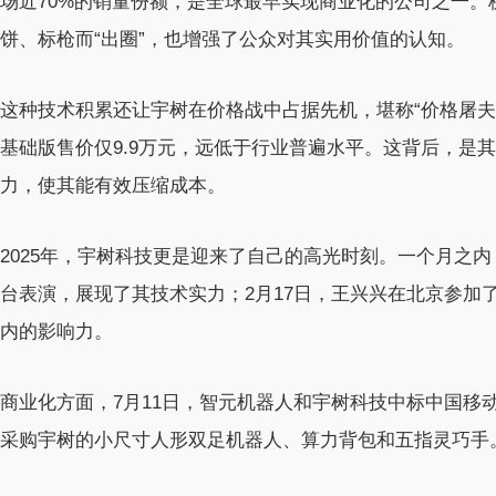
场近70%的销量份额，是全球最早实现商业化的公司之一
饼、标枪而“出圈”，也增强了公众对其实用价值的认知。
这种技术积累还让宇树在价格战中占据先机，堪称“价格屠夫”
基础版售价仅9.9万元，远低于行业普遍水平。这背后，是
力，使其能有效压缩成本。
2025年，宇树科技更是迎来了自己的高光时刻。一个月之
台表演，展现了其技术实力；2月17日，王兴兴在北京参加
内的影响力。
商业化方面，7月11日，智元机器人和宇树科技中标中国移动的
采购宇树的小尺寸人形双足机器人、算力背包和五指灵巧手