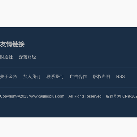
友情链接
财通社
深蓝财经
关于金角
加入我们
联系我们
广告合作
版权声明
RSS
Copyright@2023 www.caijingplus.com
All Rights Reserved
备案号:粤ICP备202