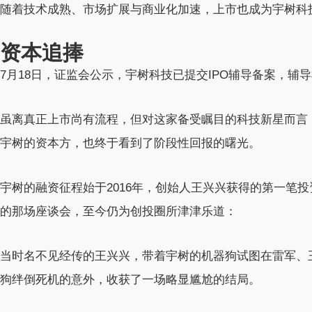
随着技术成熟、市场扩展与商业化加速，上市也成为宇树科
资本追捧
7月18日，证监会公示，宇树科技已提交IPO辅导备案，辅
虽离真正上市尚有流程，但对这家备受瞩目的科技新星而言
宇树的资本方，也终于看到了阶段性回报的曙光。
宇树的融资征程始于2016年，创始人王兴兴获得的第一笔投
的那场座谈会，至今仍为创投圈所津津乐道：
当时名不见经传的王兴兴，带着宇树的机器狗试图在雷军、
狗绊倒死机的意外，收获了一场略显尴尬的结局。