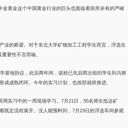
，中金黄金这个中国黄金行业的巨头也面临着前所未有的严峻
产业的桥梁。对于东北大学矿物加工工程学生而言，浮选生
其重要性不言而喻。
践教学基地协议，此后两年间，该校已先后两次组织学生到乌努
形成成熟闭环。今年的实习计划，也按部就班推进。
成两周实习中的一周现场学习。7月21日，55名师生抵达矿
着既定流程展开。没人能预料到，7月23日的浮选车间参观