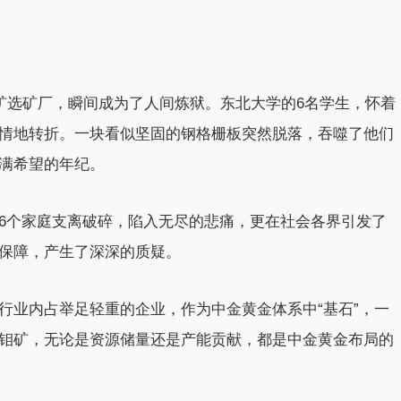
钼矿选矿厂，瞬间成为了人间炼狱。东北大学的6名学生，怀着
情地转折。一块看似坚固的钢格栅板突然脱落，吞噬了他们
满希望的年纪。
6个家庭支离破碎，陷入无尽的悲痛，更在社会各界引发了
保障，产生了深深的质疑。
行业内占举足轻重的企业，作为中金黄金体系中“基石”，一
钼矿，无论是资源储量还是产能贡献，都是中金黄金布局的