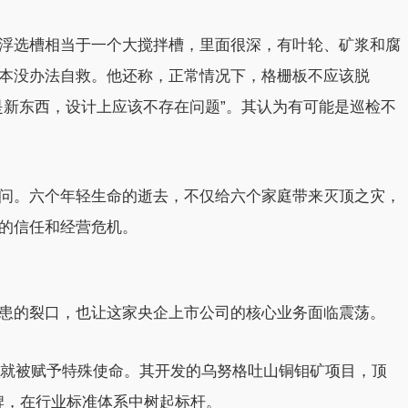
浮选槽相当于一个大搅拌槽，里面很深，有叶轮、矿浆和腐
本没办法自救。他还称，正常情况下，格栅板不应该脱
是新东西，设计上应该不存在问题”。其认为有可能是巡检不
问。六个年轻生命的逝去，不仅给六个家庭带来灭顶之灾，
的信任和经营危机。
患的裂口，也让这家央企上市公司的核心业务面临震荡。
起就被赋予特殊使命。其开发的乌努格吐山铜钼矿项目，顶
招牌，在行业标准体系中树起标杆。