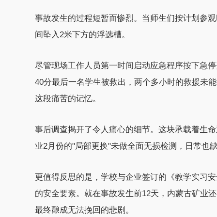
事故发生的过程短暂而惨烈。当师生们按计划参观时
间坠入2米下方的浮选槽。
尽管现场工作人员第一时间启动应急程序按下急停开
40分最后一名学生被救出，两个多小时的救援未
这段痛苦的记忆。
事后调查揭开了令人痛心的细节。这块承载着生命
业2月份的"局部更换"未做全面无损检测，日常也
更值得反思的是，学校与企业签订的《教学实习安
的安全要素。就在事故发生前12天，内蒙古矿业
最终酿成无法挽回的悲剧。