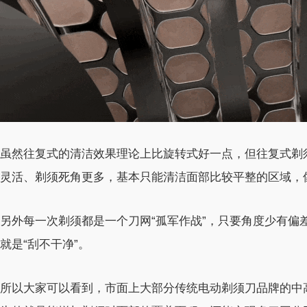
虽然往复式的清洁效果理论上比旋转式好一点，但往复式剃
灵活、剃须死角更多，基本只能清洁面部比较平整的区域，
另外每一次剃须都是一个刀网“孤军作战”，只要角度少有偏
就是“刮不干净”。
所以大家可以看到，市面上大部分传统电动剃须刀品牌的中