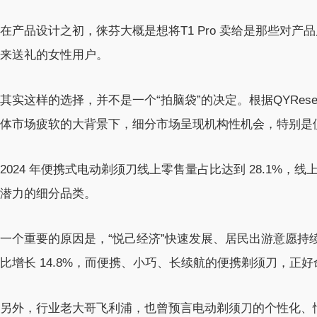
在产品设计之初，徕芬大概是想将T1 Pro 卖给是那些对
来送礼的女性用户。
其实这样的选择，并不是一个“拍脑袋”的决定。根据QYRes
体市场疲软的大背景下，细分市场呈现机构性机会，特别是
2024 年便携式电动剃须刀线上零售量占比达到 28.1%，线
潜力的细分品类。
一个重要的原因是，“悦己经济”快速发展、居民出游意愿持续高涨
比增长 14.8%，而便携、小巧、长续航的便携剃须刀，正好
另外，行业老大哥飞利浦，也曾预言电动剃须刀的个性化、