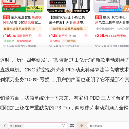
这时，“历时四年研发”、“投资超过 1 亿元”的新款电动
直线电机、CNC 航空铝外壳和PID 动态补偿算法等高端技
剃须刀业务“100% 亏损”，用户的声音也证明了它不是那个
销量方面，我简单统计一下京东、淘宝和 PDD 三大平台的销量
哪怕加上还在严重缺货的 P3 Pro，两款徕芬电动剃须刀全网