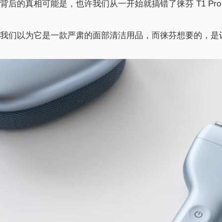
背后的真相可能是，也许我们从一开始就搞错了徕芬 T1 Pro
我们以为它是一款严肃的面部清洁用品，而徕芬想要的，是让