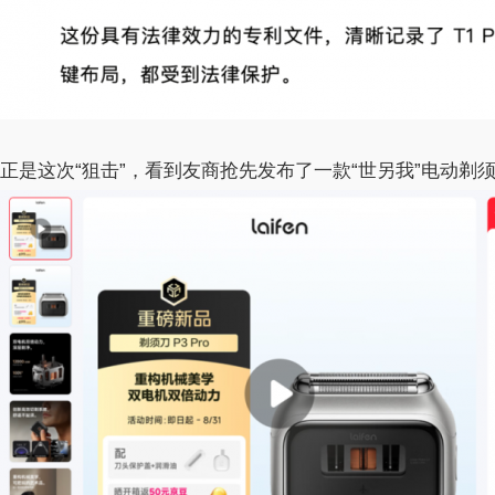
正是这次“狙击”，看到友商抢先发布了一款“世另我”电动剃