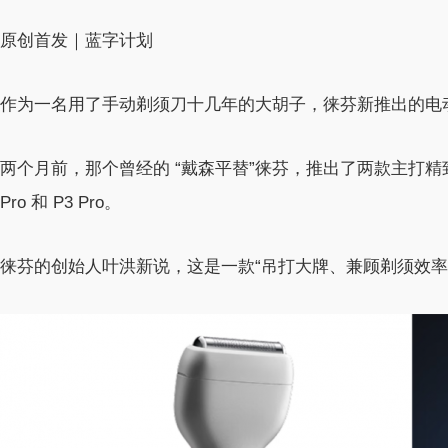
原创首发｜蓝字计划
作为一名用了手动剃须刀十几年的大胡子，徕芬新推出的电
两个月前，那个曾经的 “戴森平替”徕芬，推出了两款主打精
Pro 和 P3 Pro。
徕芬的创始人叶洪新说，这是一款“吊打大牌、兼顾剃须效率