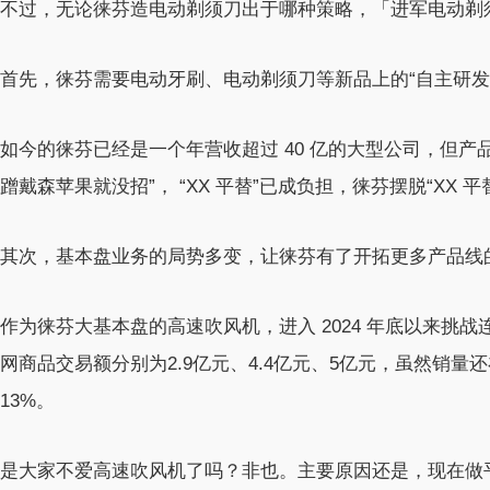
不过，无论徕芬造电动剃须刀出于哪种策略，「进军电动剃
首先，徕芬需要电动牙刷、电动剃须刀等新品上的“自主研发”
如今的徕芬已经是一个年营收超过 40 亿的大型公司，但产
蹭戴森苹果就没招”， “XX 平替”已成负担，徕芬摆脱“XX 
其次，基本盘业务的局势多变，让徕芬有了开拓更多产品线
作为徕芬大基本盘的高速吹风机，进入 2024 年底以来挑战连连
网商品交易额分别为2.9亿元、4.4亿元、5亿元，虽然销量
13%。
是大家不爱高速吹风机了吗？非也。主要原因还是，现在做