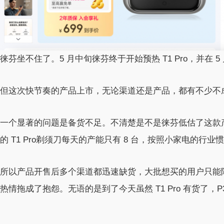
徕芬坐不住了。5 月中旬徕芬终于开始预热 T1 Pro，并在 5
但这次快节奏的产品上市，无论渠道还是产品，都有不少不
一个显著的问题是备货不足。不清楚是不是徕芬低估了这款产
的 T1 Pro剃须刀每天的产能只有 8 台，按照小家电的行
所以产品开售后多个渠道都迅速缺货，大批想买的用户只能陷
热情拖成了抱怨。无语的是到了今天虽然 T1 Pro 有货了，P