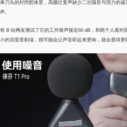
单刀头的封闭腔体里，高频往复声缺少二次隔音与强力的减
声。
有 B 站网友测试了它的工作噪声接近60 dB，和两个人
小的浴室里剃须，很可能会让声音听起来更响，就会显得更