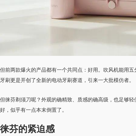
但前两款爆火的产品都有一个共同点：好用。吹风机能用五分
牙刷更是开创了全新的电动牙刷赛道，引来一大批模仿者。
但徕芬剃须刀呢？外观的确精致、质感的确高级，也足够轻
好，似乎有一点本末倒置了。
徕芬的紧迫感