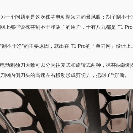
另一个问题更是这次徕芬电动剃须刀的暴风眼：胡子刮不干净。
网上那些说徕芬刮不干净胡子的用户，十有八九都是 T1 Pro
“刮不干净”的主要原因，就出在 T1 Pro的「单刀网」设计上
电动剃须刀大致可以分为往复式和旋转式两种，徕芬两款剃
刀网内侧刀头的高速左右移动形成剪切力，把胡子“切”断。