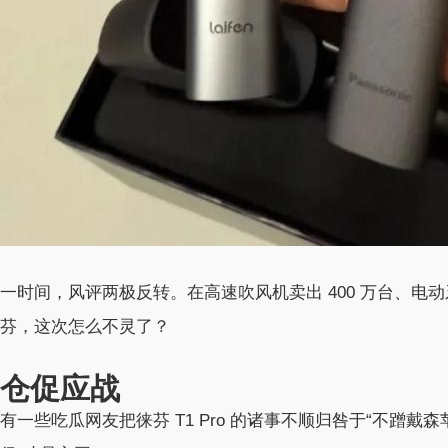
一时间，风评两极反转。在高速吹风机卖出 400 万台、电动
芬，这次怎么不灵了？
仓促应战
有一些吃瓜网友把徕芬 T1 Pro 的诸事不顺归咎于“不蹭戴森苹